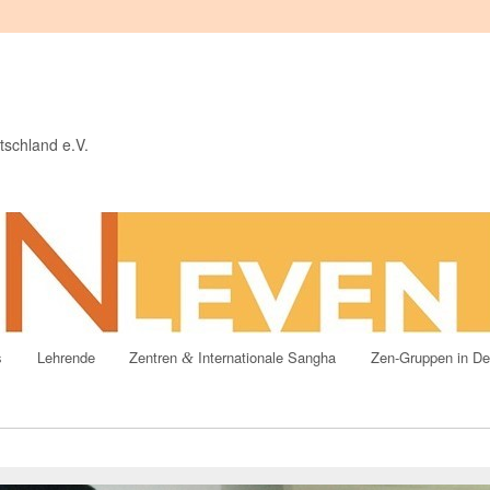
tschland e.V.
s
Lehrende
Zentren
Internationale Sangha
Zen-Gruppen in De
&
t