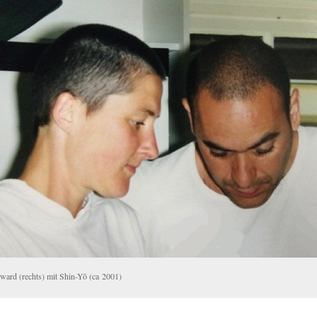
­ward (rechts) mit Shin-Yō (ca 2001)