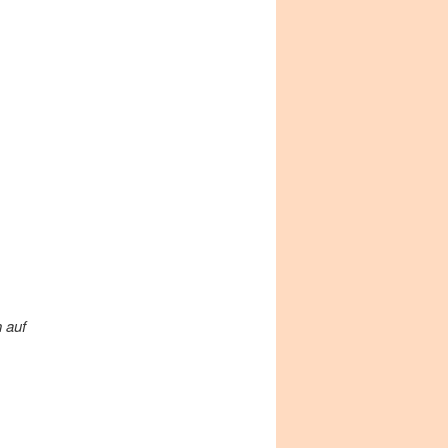
n auf