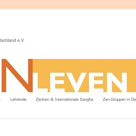
tschland e.V.
s
Lehrende
Zentren
Internationale Sangha
Zen-Gruppen in De
&
t